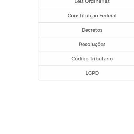
Leis Ordinárias
Constituição Federal
Decretos
Resoluções
Código Tributario
LGPD