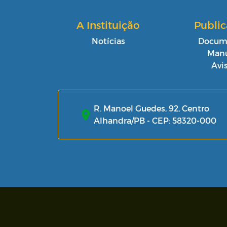
A Instituição
Publi
Notícias
Docum
Manu
Avi
R. Manoel Guedes, 92, Centro
Alhandra/PB - CEP: 58320-000