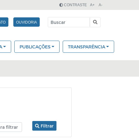
CONTRASTE
A+
A-
ATO
OUVIDORIA
A
PUBLICAÇÕES
TRANSPARÊNCIA
Filtrar