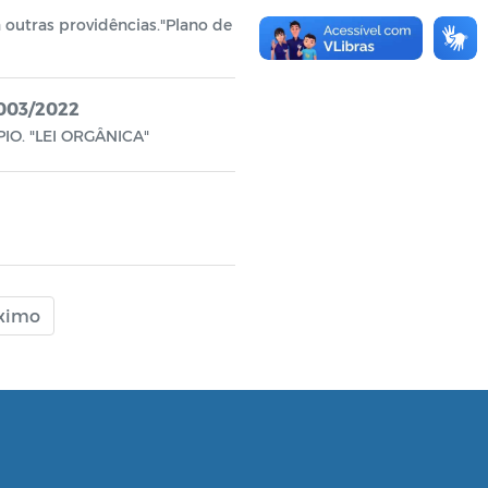
dá outras providências."Plano de
003/2022
IO. "LEI ORGÂNICA"
ximo