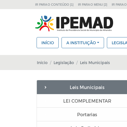
IR PARA O CONTEÚDO [1]
IR PARA O MENU [2]
IR PARA O
INÍCIO
A INSTITUIÇÃO
LEGISL
Início
Legislação
Leis Municipais
Leis Municipais
LEI COMPLEMENTAR
Portarias