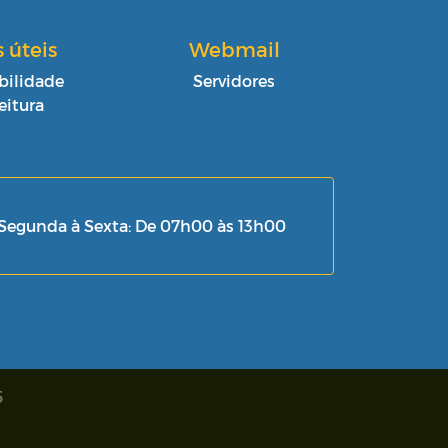
s úteis
Webmail
bilidade
Servidores
eitura
Segunda à Sexta: De 07h00 às 13h00
5