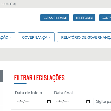
 RODAPÉ [3]
ACESSIBILIDADE
TELEFONES
CONT
AÇÃO
GOVERNANÇA
RELATÓRIO DE GOVERNANÇ
FILTRAR LEGISLAÇÕES
Data de início
Data final