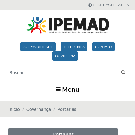
CONTRASTE
A+
A-
ACESSIBILIDADE
TELEFONES
CONTATO
OUVIDORIA
Menu
Início
Governança
Portarias
Portarias