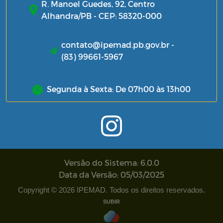
R. Manoel Guedes, 92, Centro
Alhandra/PB - CEP: 58320-000
contato@ipemad.pb.gov.br -
(83) 99661-5967
Segunda à Sexta: De 07h00 às 13h00
Versão do Sistema: 6.0.0
Data da Versão: 05/03/2025
Copyright © 2026 IPEMAD. Todos os direitos reservados.
SUBIR