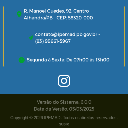
R. Manoel Guedes, 92, Centro
Alhandra/PB - CEP: 58320-000
contato@ipemad.pb.gov.br -
(83) 99661-5967
Segunda à Sexta: De 07h00 às 13h00
Versão do Sistema: 6.0.0
Data da Versão: 05/03/2025
Copyright © 2026 IPEMAD. Todos os direitos reservados.
SUBIR