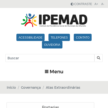
CONTRASTE
A+
A-
ACESSIBILIDADE
TELEFONES
CONTATO
OUVIDORIA
Menu
Início
Governança
Atas Extraordinárias
Portarias