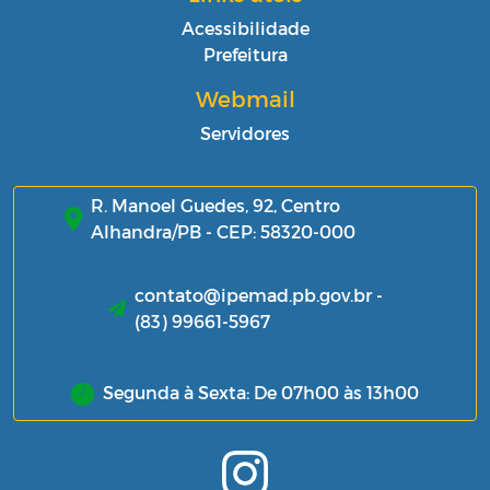
Acessibilidade
Prefeitura
Webmail
Servidores
R. Manoel Guedes, 92, Centro
Alhandra/PB - CEP: 58320-000
contato@ipemad.pb.gov.br -
(83) 99661-5967
Segunda à Sexta: De 07h00 às 13h00