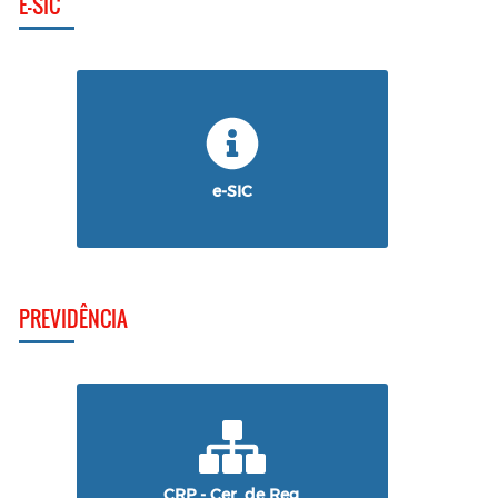
E-SIC
e-SIC
PREVIDÊNCIA
CRP - Cer. de Reg.