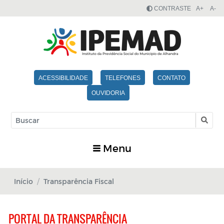
CONTRASTE
A+
A-
ACESSIBILIDADE
TELEFONES
CONTATO
OUVIDORIA
Menu
Início
Transparência Fiscal
PORTAL DA TRANSPARÊNCIA