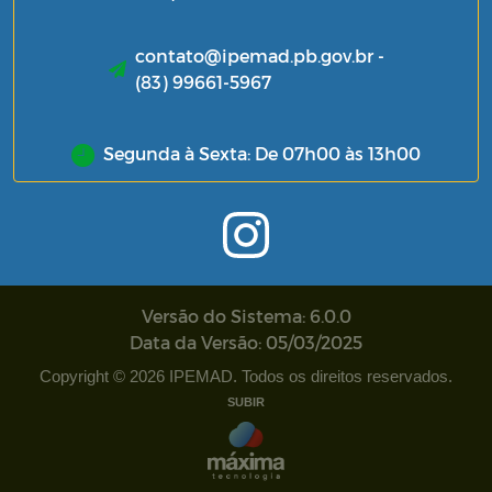
contato@ipemad.pb.gov.br -
(83) 99661-5967
Segunda à Sexta: De 07h00 às 13h00
Versão do Sistema: 6.0.0
Data da Versão: 05/03/2025
Copyright © 2026 IPEMAD. Todos os direitos reservados.
SUBIR