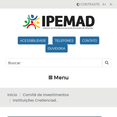
CONTRASTE
A+
A-
ACESSIBILIDADE
TELEFONES
CONTATO
OUVIDORIA
Menu
Início
Comitê de Investimentos
Instituições Credenciadas