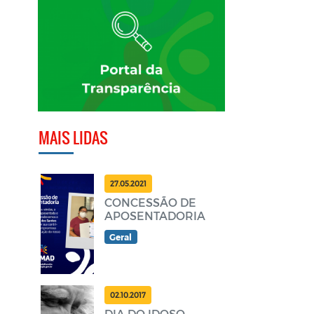
MAIS LIDAS
27.05.2021
CONCESSÃO DE
APOSENTADORIA
Geral
02.10.2017
DIA DO IDOSO