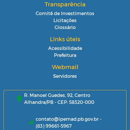
Transparência
Comitê de Investimentos
Licitações
Glossário
Links úteis
Acessibilidade
Prefeitura
Webmail
Servidores
R. Manoel Guedes, 92, Centro
Alhandra/PB - CEP: 58320-000
contato@ipemad.pb.gov.br -
(83) 99661-5967