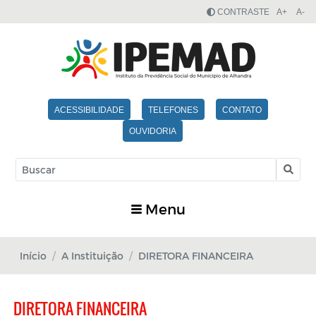
CONTRASTE
A+
A-
ACESSIBILIDADE
TELEFONES
CONTATO
OUVIDORIA
Menu
Início
A Instituição
DIRETORA FINANCEIRA
DIRETORA FINANCEIRA