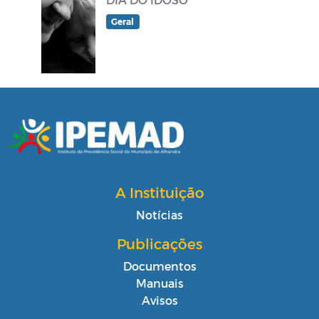
Geral
A Instituição
Notícias
Publicações
Documentos
Manuais
Avisos