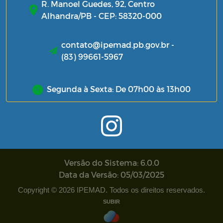
R. Manoel Guedes, 92, Centro
Alhandra/PB - CEP: 58320-000
contato@ipemad.pb.gov.br -
(83) 99661-5967
Segunda à Sexta: De 07h00 às 13h00
Versão do Sistema: 6.0.0
Data da Versão: 05/03/2025
Copyright © 2026 IPEMAD. Todos os direitos reservados.
SUBIR