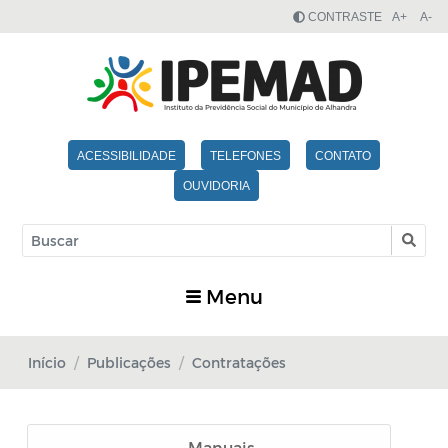
CONTRASTE
A+
A-
ACESSIBILIDADE
TELEFONES
CONTATO
OUVIDORIA
Menu
Início
Publicações
Contratações
Manuais