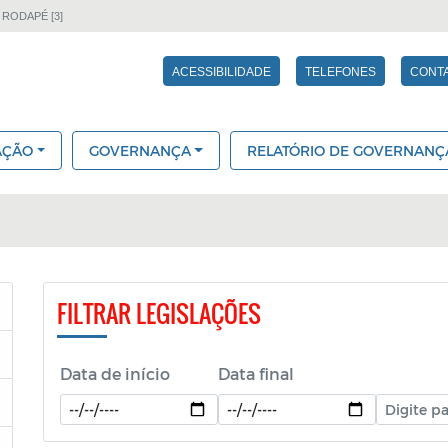
 RODAPÉ [3]
ACESSIBILIDADE
TELEFONES
CONT
AÇÃO
GOVERNANÇA
RELATÓRIO DE GOVERNANÇ
FILTRAR LEGISLAÇÕES
Data de início
Data final