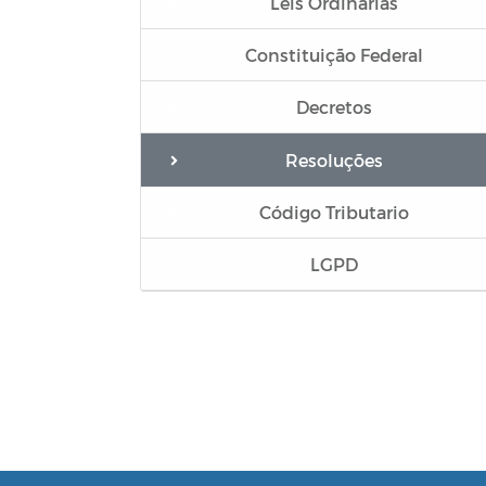
Leis Ordinárias
Constituição Federal
Decretos
Resoluções
Código Tributario
LGPD