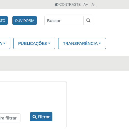
CONTRASTE
A+
A-
ATO
OUVIDORIA
A
PUBLICAÇÕES
TRANSPARÊNCIA
Filtrar