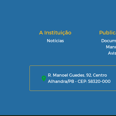
A Instituição
Publi
Notícias
Docum
Manu
Avi
R. Manoel Guedes, 92, Centro
Alhandra/PB - CEP: 58320-000