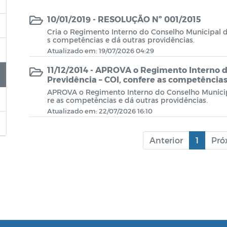
10/01/2019 - RESOLUÇÃO Nº 001/2015
Cria o Regimento Interno do Conselho Municipal d
s competências e dá outras providências.
Atualizado em: 19/07/2026 04:29
11/12/2014 - APROVA o Regimento Interno 
Previdência – COI, confere as competências
APROVA o Regimento Interno do Conselho Municipa
re as competências e dá outras providências.
Atualizado em: 22/07/2026 16:10
Anterior
1
Pró