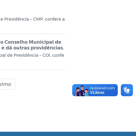
e Previdência – CMP, confere a
do Conselho Municipal de
 e dá outras providências.
l de Previdência – COI, confe
ximo