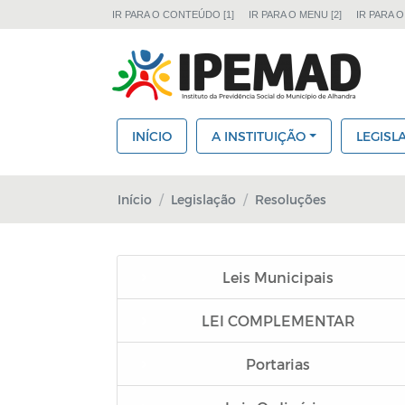
IR PARA O CONTEÚDO [1]
IR PARA O MENU [2]
IR PARA O
INÍCIO
A INSTITUIÇÃO
LEGISL
Início
Legislação
Resoluções
Leis Municipais
LEI COMPLEMENTAR
Portarias