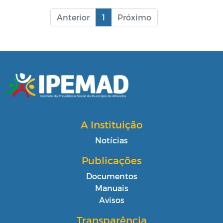
Anterior
1
Próximo
A Instituição
Notícias
Publicações
Documentos
Manuais
Avisos
Transparência