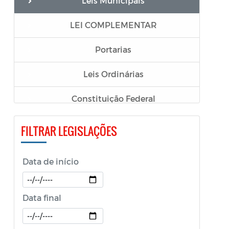
Leis Municipais
LEI COMPLEMENTAR
Portarias
Leis Ordinárias
Constituição Federal
Decretos
FILTRAR LEGISLAÇÕES
Resoluções
Data de início
Código Tributario
LGPD
Data final