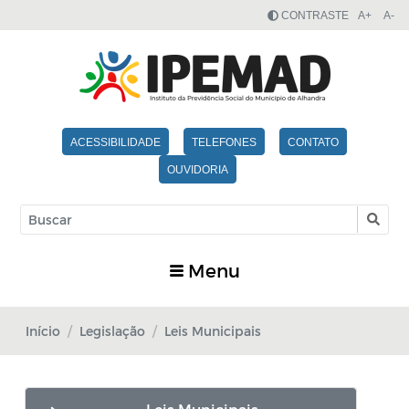
CONTRASTE
A+
A-
ACESSIBILIDADE
TELEFONES
CONTATO
OUVIDORIA
Menu
Início
Legislação
Leis Municipais