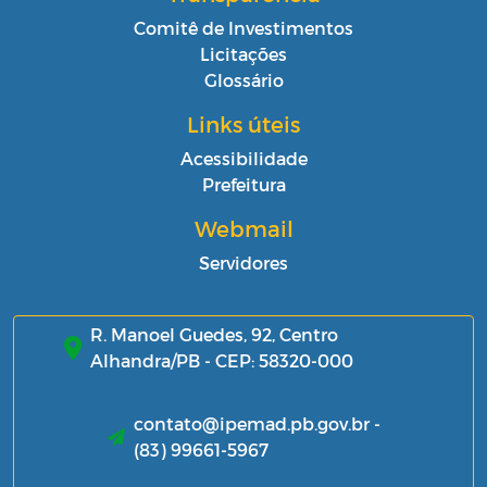
Comitê de Investimentos
Licitações
Glossário
Links úteis
Acessibilidade
Prefeitura
Webmail
Servidores
R. Manoel Guedes, 92, Centro
Alhandra/PB - CEP: 58320-000
contato@ipemad.pb.gov.br -
(83) 99661-5967