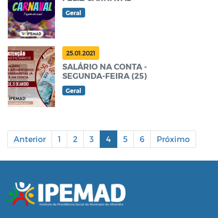
Geral
25.01.2021
SALÁRIO NA CONTA -
SEGUNDA-FEIRA (25)
Geral
Anterior
1
2
3
4
5
6
Próximo