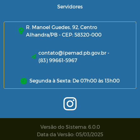
Servidores
R. Manoel Guedes, 92, Centro
Alhandra/PB - CEP: 58320-000
contato@ipemad.pb.gov.br -
(83) 99661-5967
Segunda à Sexta: De 07h00 às 13h00
Versão do Sistema: 6.0.0
Data da Versão: 05/03/2025