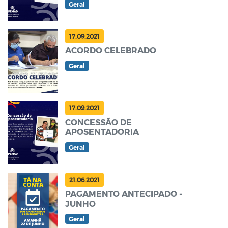
Geral
17.09.2021
ACORDO CELEBRADO
Geral
17.09.2021
CONCESSÃO DE
APOSENTADORIA
Geral
21.06.2021
PAGAMENTO ANTECIPADO -
JUNHO
Geral