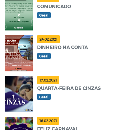
COMUNICADO
Geral
24.02.2021
DINHEIRO NA CONTA
Geral
17.02.2021
QUARTA-FEIRA DE CINZAS
Geral
16.02.2021
FELIZ CARNAVAL