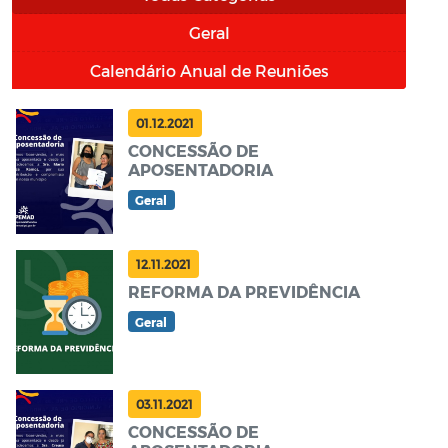
Geral
Calendário Anual de Reuniões
01.12.2021
CONCESSÃO DE
APOSENTADORIA
Geral
12.11.2021
REFORMA DA PREVIDÊNCIA
Geral
03.11.2021
CONCESSÃO DE