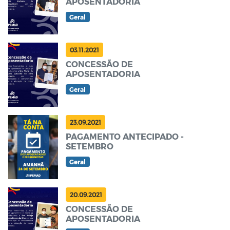
APOSENTADORIA
Geral
03.11.2021
CONCESSÃO DE
APOSENTADORIA
Geral
23.09.2021
PAGAMENTO ANTECIPADO -
SETEMBRO
Geral
20.09.2021
CONCESSÃO DE
APOSENTADORIA