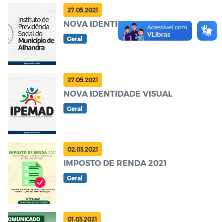
27.05.2021
NOVA IDENTIDADE VISUAL
Geral
27.05.2021
NOVA IDENTIDADE VISUAL
Geral
02.03.2021
IMPOSTO DE RENDA 2021
Geral
01.03.2021