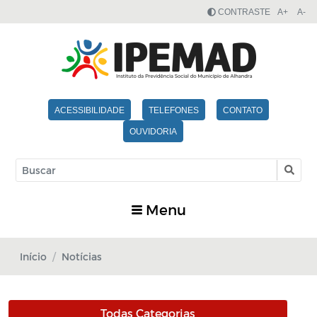
CONTRASTE
A+
A-
ACESSIBILIDADE
TELEFONES
CONTATO
OUVIDORIA
Menu
Início
Notícias
Todas Categorias