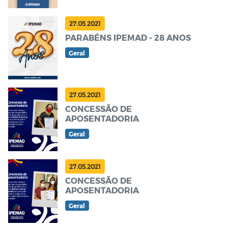
27.05.2021
PARABÉNS IPEMAD - 28 ANOS
Geral
27.05.2021
CONCESSÃO DE
APOSENTADORIA
Geral
27.05.2021
CONCESSÃO DE
APOSENTADORIA
Geral