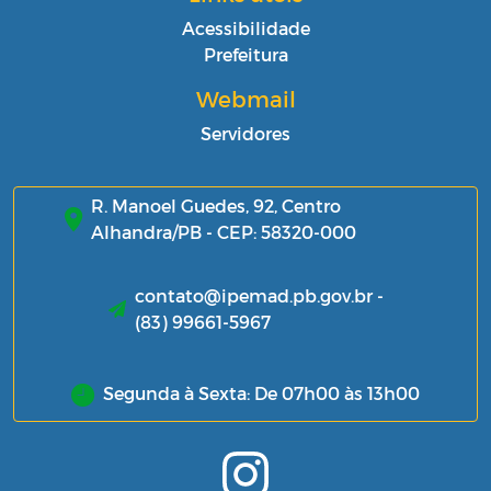
Acessibilidade
Prefeitura
Webmail
Servidores
R. Manoel Guedes, 92, Centro
Alhandra/PB - CEP: 58320-000
contato@ipemad.pb.gov.br -
(83) 99661-5967
Segunda à Sexta: De 07h00 às 13h00