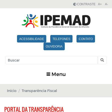
CONTRASTE
A+
A-
ACESSIBILIDADE
TELEFONES
CONTATO
OUVIDORIA
Menu
Início
Transparência Fiscal
PORTAL DA TRANSPARÊNCIA