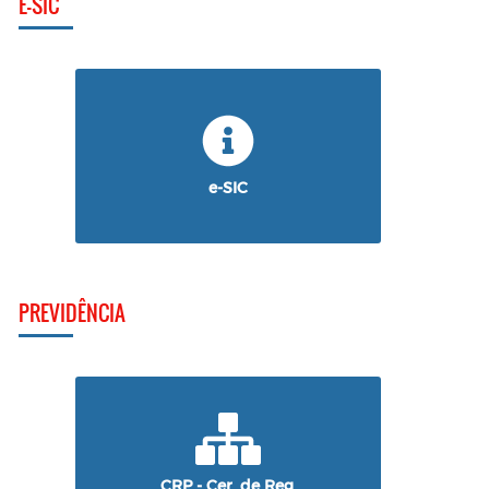
E-SIC
e-SIC
PREVIDÊNCIA
CRP - Cer. de Reg.