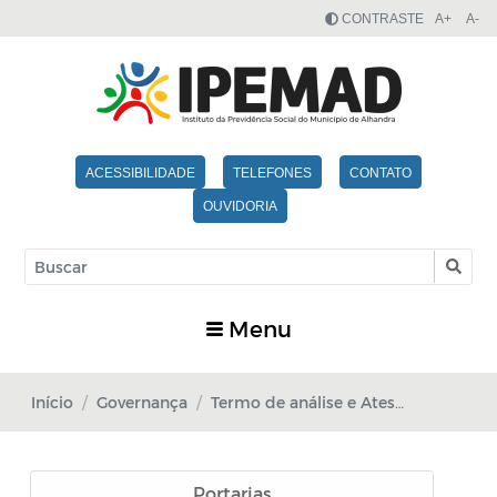
CONTRASTE
A+
A-
ACESSIBILIDADE
TELEFONES
CONTATO
OUVIDORIA
Menu
Início
Governança
Termo de análise e Atestado de Credenciamento
Portarias