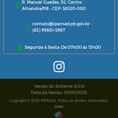
R. Manoel Guedes, 92, Centro
Alhandra/PB - CEP: 58320-000
contato@ipemad.pb.gov.br -
(83) 99661-5967
Segunda à Sexta: De 07h00 às 13h00
Versão do Sistema: 6.0.0
Data da Versão: 05/03/2025
Copyright © 2026 IPEMAD. Todos os direitos reservados.
SUBIR