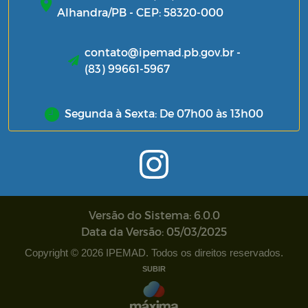
Alhandra/PB - CEP: 58320-000
contato@ipemad.pb.gov.br -
(83) 99661-5967
Segunda à Sexta: De 07h00 às 13h00
Versão do Sistema: 6.0.0
Data da Versão: 05/03/2025
Copyright © 2026 IPEMAD. Todos os direitos reservados.
SUBIR