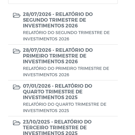
Atas de Posse
28/07/2026 -
RELATÓRIO DO
SEGUNDO TRIMESTRE DE
Relatório Trimestral de Investimento
INVESTIMENTOS 2026
RELATÓRIO DO SEGUNDO TRIMESTRE DE
Relatório Mensal de Investimentos
INVESTIMENTOS 2026
Relatório Semestral de Investimentos
28/07/2026 -
RELATÓRIO DO
PRIMEIRO TRIMESTRE DE
RELATÓRIO DE EXECUÇÃO DA POLÍTICA
INVESTIMENTOS 2026
DE INVESTIMENTOS
RELATÓRIO DO PRIMEIRO TRIMESTRE DE
INVESTIMENTOS 2026
07/01/2026 -
RELATÓRIO DO
QUARTO TRIMESTRE DE
INVESTIMENTOS 2025
RELATÓRIO DO QUARTO TRIMESTRE DE
INVESTIMENTOS 2025
23/10/2025 -
RELATÓRIO DO
TERCEIRO TRIMESTRE DE
INVESTIMENTOS 2025