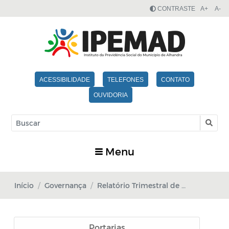
CONTRASTE
A+
A-
ACESSIBILIDADE
TELEFONES
CONTATO
OUVIDORIA
Menu
Início
Governança
Relatório Trimestral de Investimento
Portarias